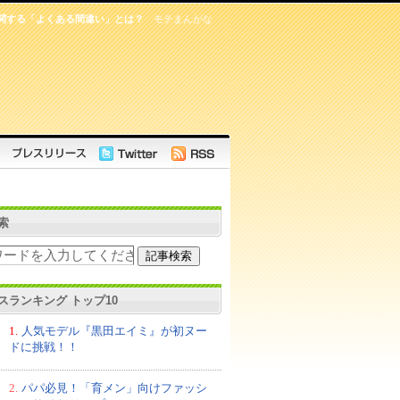
に関する「よくある間違い」とは？
モテまんがな
索
スランキング トップ10
1.
人気モデル『黒田エイミ』が初ヌー
ドに挑戦！！
2.
パパ必見！「育メン」向けファッシ