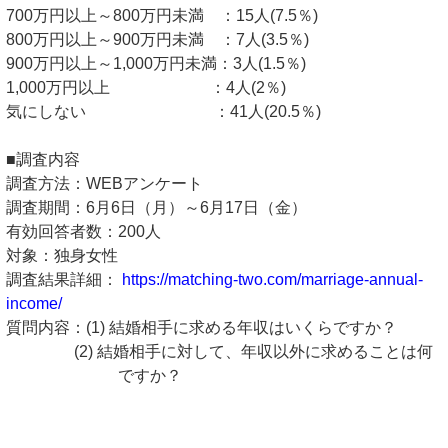
700万円以上～800万円未満 ：15人(7.5％)
800万円以上～900万円未満 ：7人(3.5％)
900万円以上～1,000万円未満：3人(1.5％)
1,000万円以上 ：4人(2％)
気にしない ：41人(20.5％)
■調査内容
調査方法：WEBアンケート
調査期間：6月6日（月）～6月17日（金）
有効回答者数：200人
対象：独身女性
調査結果詳細：
https://matching-two.com/marriage-annual-
income/
質問内容：(1) 結婚相手に求める年収はいくらですか？
(2) 結婚相手に対して、年収以外に求めることは何
ですか？