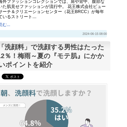
海外ファッションコレクションでは、肩や背中、腹部な
いた肌見せファッションが流行中。 花王株式会社ビュー
サーチ＆クリエーションセンター（花王BRCC）が毎年
ているストリート…
む...
2024-06-15 08:00
「洗顔料」で洗顔する男性はたった
5.2％！梅雨～夏の『モテ肌』にかか
いポイントを紹介