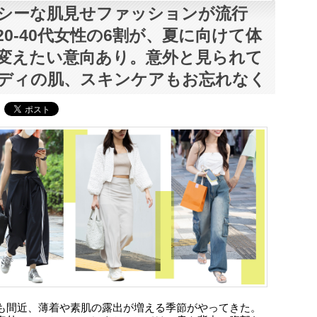
シーな肌見せファッションが流行
20-40代女性の6割が、夏に向けて体
変えたい意向あり。意外と見られて
ディの肌、スキンケアもお忘れなく
も間近、薄着や素肌の露出が増える季節がやってきた。