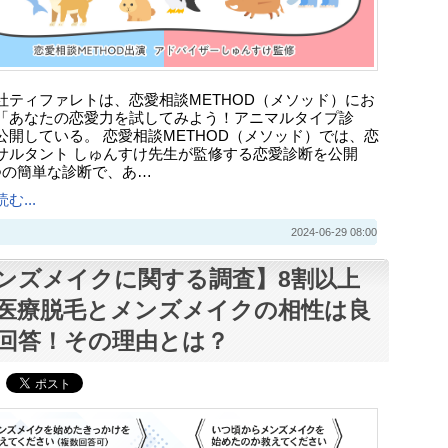
社ティファレトは、恋愛相談METHOD（メソッド）にお
「あなたの恋愛力を試してみよう！アニマルタイプ診
公開している。 恋愛相談METHOD（メソッド）では、恋
サルタント しゅんすけ先生が監修する恋愛診断を公開
つの簡単な診断で、あ…
む...
2024-06-29 08:00
ンズメイクに関する調査】8割以上
医療脱毛とメンズメイクの相性は良
回答！その理由とは？