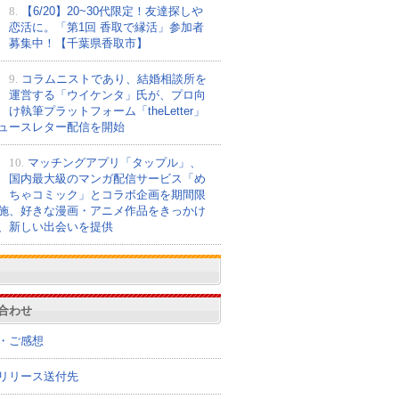
8.
【6/20】20~30代限定！友達探しや
恋活に。「第1回 香取で縁活」参加者
募集中！【千葉県香取市】
9.
コラムニストであり、結婚相談所を
運営する「ウイケンタ」氏が、プロ向
け執筆プラットフォーム「theLetter」
ュースレター配信を開始
10.
マッチングアプリ「タップル」、
国内最大級のマンガ配信サービス「め
ちゃコミック」とコラボ企画を期間限
施、好きな漫画・アニメ作品をきっかけ
、新しい出会いを提供
合わせ
・ご感想
リリース送付先