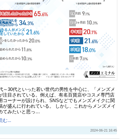
0代～30代といった若い世代の男性を中心に、「メンズメ
が注目されている。例えば、有名百貨店やコスメ専門店
用コーナーが設けられ、SNSなどでもメンズメイクに関
稿が盛んに行われている。 しかし、これからメンズメイ
めてみたいと思っ…
む...
2024-06-21 16:45