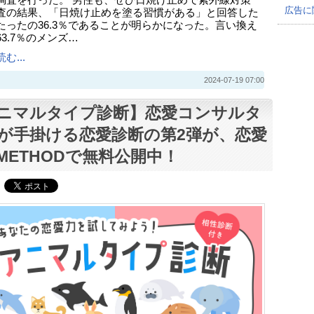
調査を行った。 男性も、ぜひ日焼け止めで紫外線対策
広告に
査の結果、「日焼け止めを塗る習慣がある」と回答した
たったの36.3％であることが明らかになった。言い換え
3.7％のメンズ…
む...
2024-07-19 07:00
ニマルタイプ診断】恋愛コンサルタ
が手掛ける恋愛診断の第2弾が、恋愛
METHODで無料公開中！