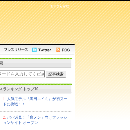
モテまんがな
索
スランキング トップ10
1.
人気モデル『黒田エイミ』が初ヌー
ドに挑戦！！
2.
パパ必見！「育メン」向けファッシ
ョンサイト オープン