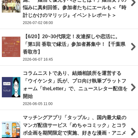
悩みに真剣回答。参加者たちにエールも＜『時
計じかけのマリッジ』イベントレポート＞
2026-07-02 08:00
【6/20】20~30代限定！友達探しや恋活に。
「第1回 香取で縁活」参加者募集中！【千葉県
香取市】
2026-06-07 16:45
コラムニストであり、結婚相談所を運営する
「ウイケンタ」氏が、プロ向け執筆プラットフ
ォーム「theLetter」で、ニュースレター配信を
開始
2026-06-05 11:00
マッチングアプリ「タップル」、国内最大級の
マンガ配信サービス「めちゃコミック」とコラ
ボ企画を期間限定で実施、好きな漫画・アニメ