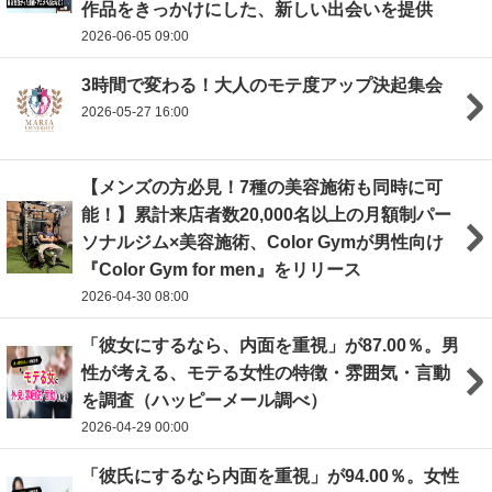
作品をきっかけにした、新しい出会いを提供
2026-06-05 09:00
3時間で変わる！大人のモテ度アップ決起集会
2026-05-27 16:00
【メンズの方必見！7種の美容施術も同時に可
能！】累計来店者数20,000名以上の月額制パー
ソナルジム×美容施術、Color Gymが男性向け
『Color Gym for men』をリリース
2026-04-30 08:00
「彼女にするなら、内面を重視」が87.00％。男
性が考える、モテる女性の特徴・雰囲気・言動
を調査（ハッピーメール調べ）
2026-04-29 00:00
「彼氏にするなら内面を重視」が94.00％。女性