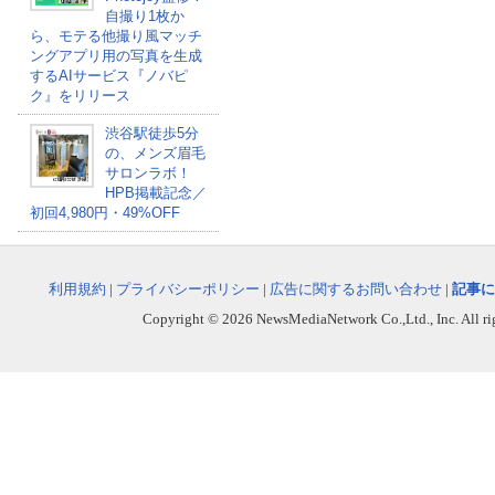
自撮り1枚か
ら、モテる他撮り風マッチ
ングアプリ用の写真を生成
するAIサービス『ノバピ
ク』をリリース
渋谷駅徒歩5分
の、メンズ眉毛
サロンラボ！
HPB掲載記念／
初回4,980円・49%OFF
利用規約
|
プライバシーポリシー
|
広告に関するお問い合わせ
|
記事に
Copyright © 2026 NewsMediaNetwork Co.,Ltd., Inc. All righ