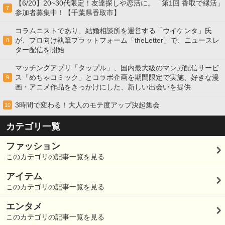
【6/20】20~30代限定！友達探しや恋活に。「第1回 香取で縁活」
7
参加者募集中！【千葉県香取市】
コラムニストであり、結婚相談所を運営する「ウイケンタ」氏
が、プロ向け執筆プラットフォーム「theLetter」で、ニュースレ
8
ター配信を開始
マッチングアプリ「タップル」、国内最大級のマンガ配信サービ
ス「めちゃコミック」とコラボ企画を期間限定で実施、好きな漫
9
画・アニメ作品をきっかけにした、新しい出会いを提供
3時間で変わる！大人のモテ度アップ決起集会
10
カテゴリ一覧
ファッション
このカテゴリの記事一覧を見る
アイテム
このカテゴリの記事一覧を見る
エンタメ
このカテゴリの記事一覧を見る