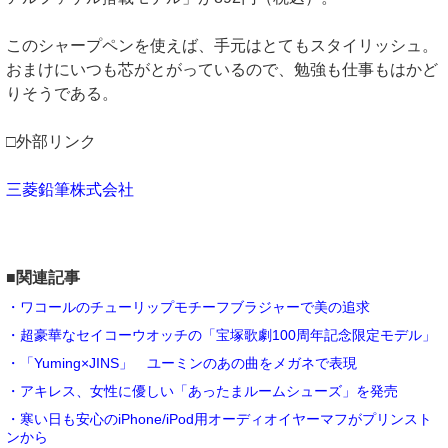
このシャープペンを使えば、手元はとてもスタイリッシュ。
おまけにいつも芯がとがっているので、勉強も仕事もはかど
りそうである。
□外部リンク
三菱鉛筆株式会社
■関連記事
・ワコールのチューリップモチーフブラジャーで美の追求
・超豪華なセイコーウオッチの「宝塚歌劇100周年記念限定モデル」
・「Yuming×JINS」 ユーミンのあの曲をメガネで表現
・アキレス、女性に優しい「あったまルームシューズ」を発売
・寒い日も安心のiPhone/iPod用オーディオイヤーマフがプリンスト
ンから