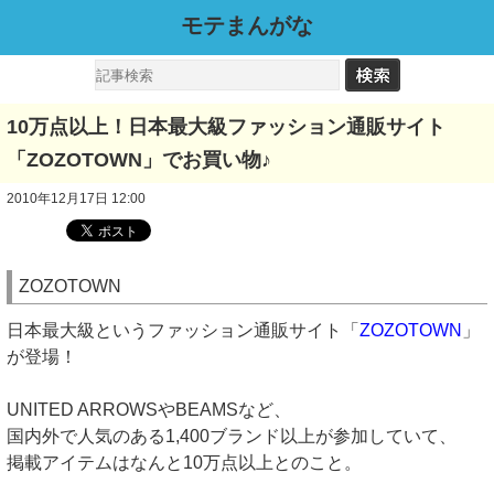
モテまんがな
10万点以上！日本最大級ファッション通販サイト
「ZOZOTOWN」でお買い物♪
2010年12月17日 12:00
ZOZOTOWN
日本最大級というファッション通販サイト「
ZOZOTOWN
」
が登場！
UNITED ARROWSやBEAMSなど、
国内外で人気のある1,400ブランド以上が参加していて、
掲載アイテムはなんと10万点以上とのこと。