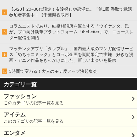
【6/20】20~30代限定！友達探しや恋活に。「第1回 香取で縁活」
7
参加者募集中！【千葉県香取市】
コラムニストであり、結婚相談所を運営する「ウイケンタ」氏
が、プロ向け執筆プラットフォーム「theLetter」で、ニュースレ
8
ター配信を開始
マッチングアプリ「タップル」、国内最大級のマンガ配信サービ
ス「めちゃコミック」とコラボ企画を期間限定で実施、好きな漫
9
画・アニメ作品をきっかけにした、新しい出会いを提供
3時間で変わる！大人のモテ度アップ決起集会
10
カテゴリ一覧
ファッション
このカテゴリの記事一覧を見る
アイテム
このカテゴリの記事一覧を見る
エンタメ