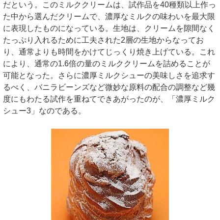
だという。このミルククリームは、試作品を40種類以上作っ
た中から選んだクリームで、濃厚なミルクの味わいを最大限
に表現したものになっている。生地は、クリームを隙間なく
たっぷり入れるために工夫された2層の生地からなってお
り、通常よりも時間をかけてじっくり焼き上げている。これ
により、通常の1.6倍の量のミルククリームを詰めることが
可能となった。さらに濃厚ミルクシューの美味しさを追求す
るべく、バニラビーンズなど微妙な原料の配合の調整など幾
度にもわたる試作を重ねてできあがったのが、「濃厚ミルク
シュー3」なのである。