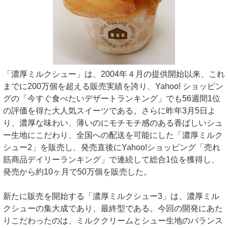
「濃厚ミルクシュー」は、2004年４月の提供開始以来、これ
までに200万個を超える販売実績を誇り、Yahoo! ショッピン
グの「今すぐ食べたいデザートランキング」でも56週間1位
の評価を得た大人気スイーツである。さらに昨年3月5日よ
り、濃厚な味わい、薄いのにモチモチ感のある香ばしいシュ
ー生地にこだわり、全国への配送を可能にした「濃厚ミルク
シュー2」を販売し、発売直後にYahoo!ショッピング「売れ
筋商品デイリーランキング」で連続して総合1位を獲得し、
発売から約10ヶ月で50万個を販売した。
新たに販売を開始する「濃厚ミルクシュー3」は、濃厚ミル
クシューの集大成であり、最終型である。今回の開発にあた
りこだわったのは、ミルククリームとシュー生地のバランス