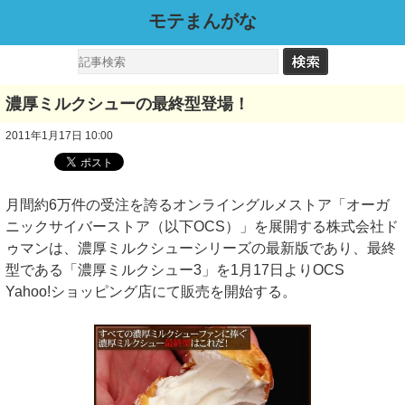
モテまんがな
濃厚ミルクシューの最終型登場！
2011年1月17日 10:00
月間約6万件の受注を誇るオンライングルメストア「オーガ
ニックサイバーストア（以下OCS）」を展開する株式会社ド
ゥマンは、濃厚ミルクシューシリーズの最新版であり、最終
型である「濃厚ミルクシュー3」を1月17日よりOCS
Yahoo!ショッピング店にて販売を開始する。