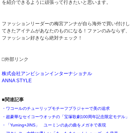
を紹介できるように頑張って行きたいと思います。
ファッションリーダーの梅宮アンナが自ら海外で買い付けし
てきたアイテムがあなたのものになる！ファンのみならず、
ファッション好きなら絶対チェック！
□外部リンク
株式会社アンビションインターナショナル
ANNA STYLE
■関連記事
・ワコールのチューリップモチーフブラジャーで美の追求
・超豪華なセイコーウオッチの「宝塚歌劇100周年記念限定モデル」
・「Yuming×JINS」 ユーミンのあの曲をメガネで表現