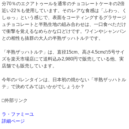
分70％のエクアトゥールを通常のチョコレートケーキの2倍
近い22％も使用しています。そのレアな食感は「ふわっ、く
しゅっ」という感じで、表面をコーティングするグラサージ
ュチョコレートと半熟生地の組み合わせは、一口食べただけ
で衝撃を覚えるなめらかな口どけです。ワインやシャンパン
との相性も抜群の大人の半熟ザッハトルテです。
「半熟ザッハトルテ」は、直径15cm、高さ4.5cmの5号サイ
ズを楽天市場店にて送料込み2,980円で販売している他、実
店舗でも販売しています。
今年のバレンタインは、日本初の焼かない「半熟ザッハトル
テ」で決めてみてはいかがでしょうか？
□外部リンク
ラ・ファミーユ
詳細ページ