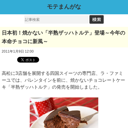
モテまんがな
日本初！焼かない「半熟ザッハトルテ」登場～今年の
本命チョコに新風～
2011年1月9日 12:00
高松に3店舗を展開する四国スイーツの専門店、ラ・ファミ
ーユでは、バレンタインを前に、焼かないチョコレートケー
キ「半熟ザッハトルテ」の発売を開始しました。